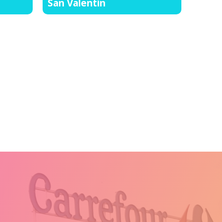
San Valentín