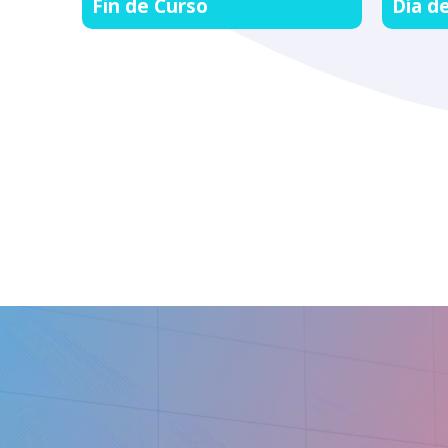
Fin de Curso
Día d