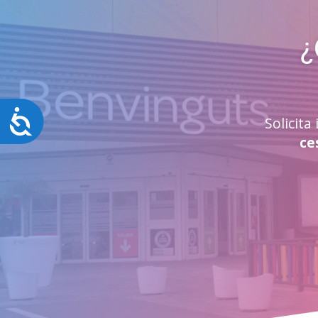
¿
Accesibilidad
Solicit
ce